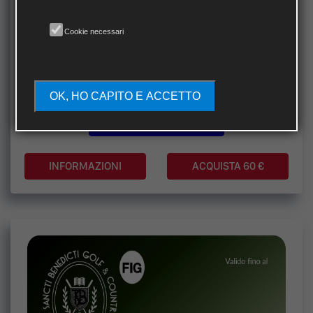
Cookie necessari
BIRDIE
Abbonamenti a DIGA
OK, HO CAPITO E ACCETTO
VISUALIZZA SPECIFICHE
ACQUISTA 60 €