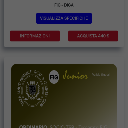
FIG - DIGA
VISUALIZZA SPECIFICHE
ACQUISTA 440 €