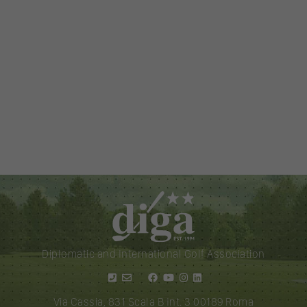
Diplomatic and International Golf Association
Via Cassia, 831 Scala B Int. 3 00189 Roma