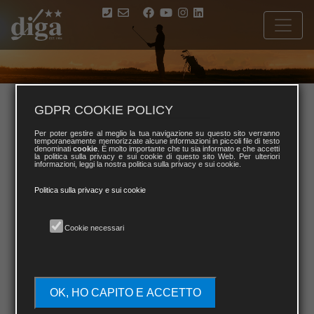
2025
GDPR COOKIE POLICY
2024
2023
2022
Per poter gestire al meglio la tua navigazione su questo sito verranno
temporaneamente memorizzate alcune informazioni in piccoli file di testo
denominati
cookie
. È molto importante che tu sia informato e che accetti
2021
2020
2019
la politica sulla privacy e sui cookie di questo sito Web. Per ulteriori
informazioni, leggi la nostra politica sulla privacy e sui cookie.
Politica sulla privacy e sui cookie
Cookie necessari
OK, HO CAPITO E ACCETTO