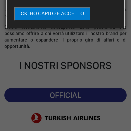
Le ultime missioni sono state effettuate in Mongolia,
OK, HO CAPITO E ACCETTO
Kazakhstan, Turchia, Indonesia.
Siamo pienamente consapevoli delle possibilità che
possiamo offrire a chi vorrà utilizzare il nostro brand per
aumentare o espandere il proprio giro di affari e di
opportunità.
I NOSTRI SPONSORS
OFFICIAL