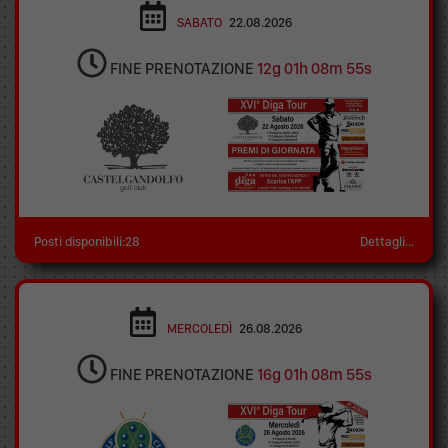
SABATO
22.08.2026
FINE PRENOTAZIONE
12g 01h 08m 55s
Posti disponibili:28
Dettagli...
MERCOLEDÌ
26.08.2026
FINE PRENOTAZIONE
16g 01h 08m 55s