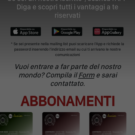
Diga e scopri tutti i vantaggi a te
riservati
* Se sei presente nella mailing list puoi scaricare l'App e richiede la
password inserendo l'indirizzo email su cui ti arrivano le nostre
comunicazioni
Vuoi entrare a far parte del nostro
mondo? Compila il
Form
e sarai
contattato.
ABBONAMENTI