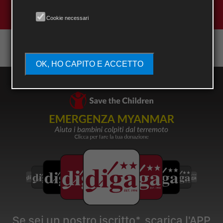
SAVE THE DATE
Cookie necessari
OK, HO CAPITO E ACCETTO
Se sei un nostro iscritto*, scarica l'APP