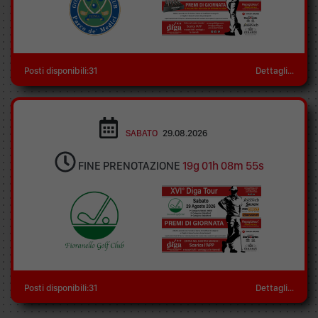
Posti disponibili:31
Dettagli...
SABATO
29.08.2026
FINE PRENOTAZIONE
19g 01h 08m 55s
Posti disponibili:31
Dettagli...