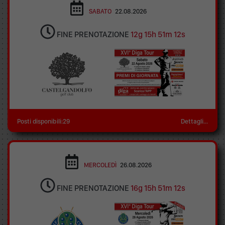
SABATO
22.08.2026
FINE PRENOTAZIONE
12g 15h 51m 12s
Posti disponibili:29
Dettagli...
MERCOLEDÌ
26.08.2026
FINE PRENOTAZIONE
16g 15h 51m 12s