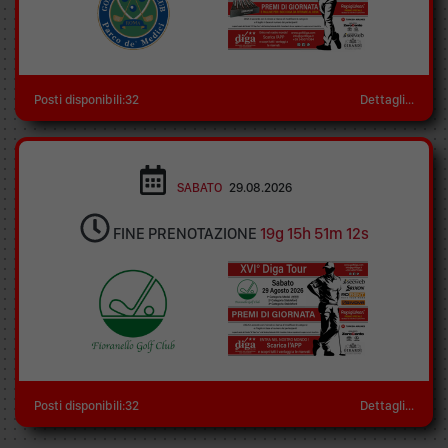
Posti disponibili:32
Dettagli...
SABATO
29.08.2026
FINE PRENOTAZIONE
19g 15h 51m 12s
Posti disponibili:32
Dettagli...