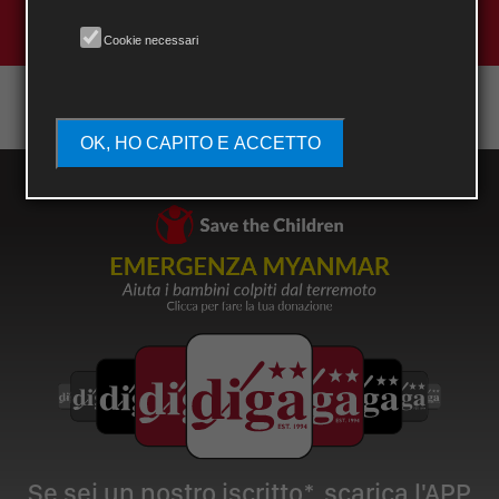
SAVE THE DATE
Cookie necessari
OK, HO CAPITO E ACCETTO
Se sei un nostro iscritto*, scarica l'APP