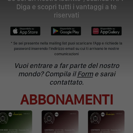
Diga e scopri tutti i vantaggi a te
riservati
* Se sei presente nella mailing list puoi scaricare l'App e richiede la
password inserendo l'indirizzo email su cui ti arrivano le nostre
comunicazioni
Vuoi entrare a far parte del nostro
mondo? Compila il
Form
e sarai
contattato.
ABBONAMENTI